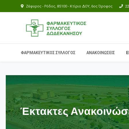
Ζέφυρος - Ρόδος, 85100 - Κτίριο ΔΟΥ, 6ος Όροφος
2
ΦΑΡΜΑΚΕΥΤΙΚΟΣ ΣΥΛΛΟΓΟΣ
ΑΝΑΚΟΙΝΩΣΕΙΣ
Ε
Έκτακτες Ανακοινώσ