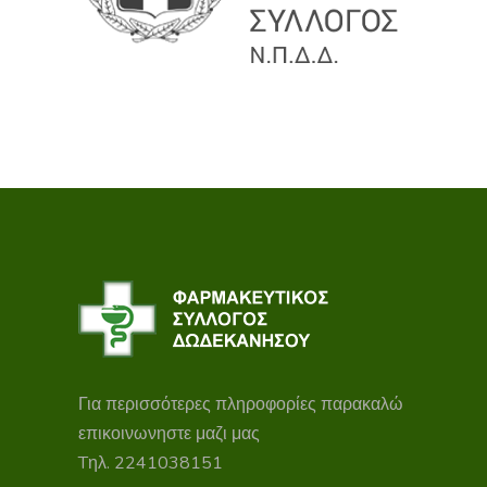
Για περισσότερες πληροφορίες παρακαλώ
επικοινωνηστε μαζι μας
Tηλ. 2241038151