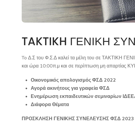
TAKTIKH ΓΕΝΙΚΗ ΣΥ
To Δ.Σ του Φ.Σ.Δ καλεί τα μέλη του σε ΤΑΚΤΙΚΗ 
και ώρα 10:00π.μ και σε περίπτωση μη απαρτίας ΚΥΡ
Οικονομικός απολογισμός ΦΣΔ 2022
Αγορά ακινήτους για γραφεία ΦΣΔ
Ενημέρωση εκπαιδευτικών σεμιναρίων ΙΔΕ
Διάφορα Θέματα
ΠΡΟΣΚΛΗΣΗ ΓΕΝΙΚΗΣ ΣΥΝΕΛΕΥΣΗΣ ΦΣΔ 2023 