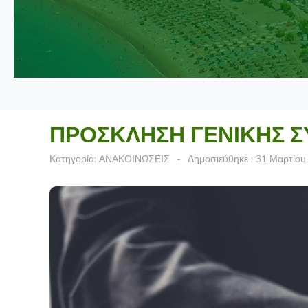
ΠΡΟΣΚΛΗΣΗ ΓΕΝΙΚΗΣ Σ
Κατηγορία:
ΑΝΑΚΟΙΝΩΣΕΙΣ
Δημοσιεύθηκε : 31 Μαρτίου